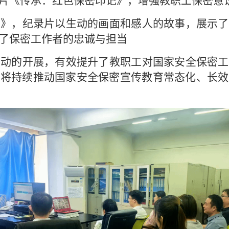
片《传承：红色保密印记》，增强教职工保密意
因》，纪录片以生动的画面和感人的故事，展示了
了保密工作者的忠诚与担当
活动的开展，有效提升了教职工对国家安全保密工
处将持续推动国家安全保密宣传教育常态化、长效