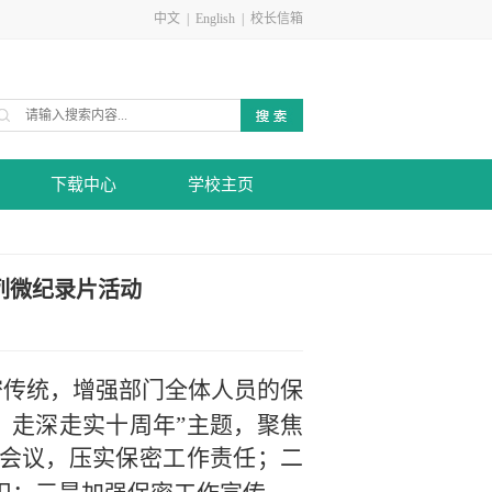
中文
|
English
|
校长信箱
下载中心
学校主页
列微纪录片活动
密传统，增强部门全体人员的保
，走深走实十周年”主题，聚焦
会议，压实保密工作责任；二