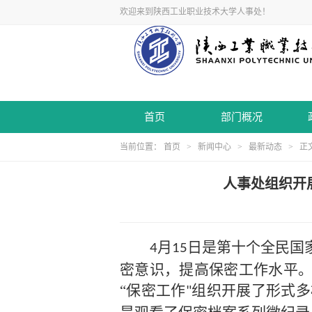
欢迎来到陕西工业职业技术大学人事处！
首页
部门概况
当前位置：
首页
>
新闻中心
>
最新动态
> 正
人事处组织开
月
日是第十个全民国
4
15
密意识，提高保密工作水平。
“保密工作
组织开展了形式多
"